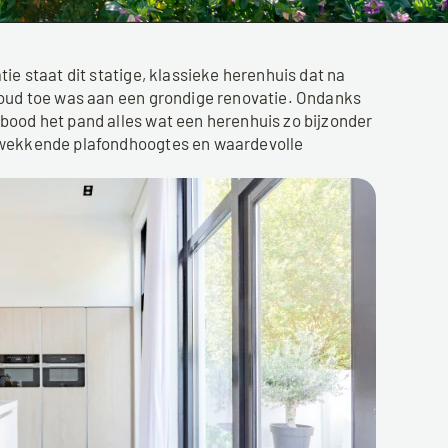
ie staat dit statige, klassieke herenhuis dat na 
houd toe was aan een grondige renovatie. Ondanks 
ood het pand alles wat een herenhuis zo bijzonder 
kwekkende plafondhoogtes en waardevolle 