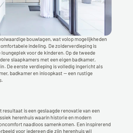
r volwaardige bouwlagen, wat volop mogelijkheden 
mfortabele indeling. De zolderverdieping is 
e loungeplek voor de kinderen. Op de tweede 
rdere slaapkamers met een eigen badkamer, 
n. De eerste verdieping is volledig ingericht als 
mer, badkamer en inloopkast — een rustige 
s.
ssiek herenhuis waarin historie en modern 
oncomfort naadloos samenkomen. Een inspirerend 
rbeeld voor iedereen die zijn herenhuis wil 