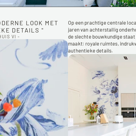
DERNE LOOK MET 
Op een prachtige centrale locat
KE DETAILS "
jaren van achterstallig onder
de slechte bouwkundige staat b
IS VI -
maakt: royale ruimtes, indru
authentieke details. 