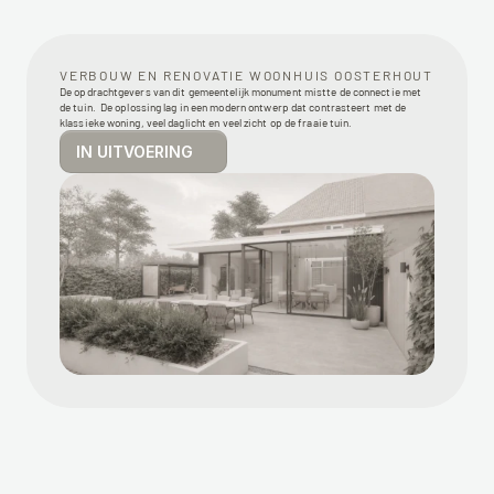
VERBOUW EN RENOVATIE WOONHUIS OOSTERHOUT
De opdrachtgevers van dit gemeentelijk monument mistte de connectie met 
de tuin.  De oplossing lag in een modern ontwerp dat contrasteert met de 
klassieke woning, veel daglicht en veel zicht op de fraaie tuin. 
IN UITVOERING