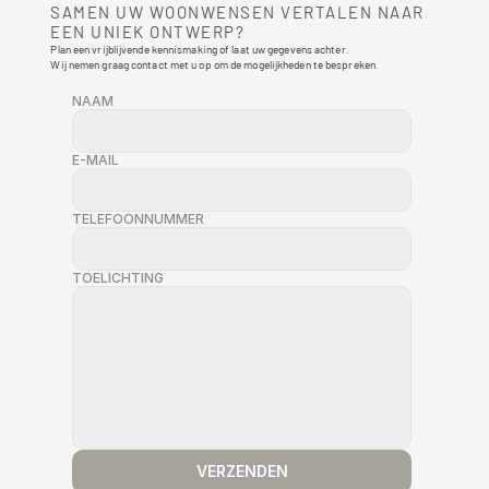
SAMEN UW WOONWENSEN VERTALEN NAAR 
EEN UNIEK ONTWERP?
Plan een vrijblijvende kennismaking of laat uw gegevens achter. 
Wij nemen graag contact met u op om de mogelijkheden te bespreken.
NAAM
E-MAIL
TELEFOONNUMMER
TOELICHTING
VERZENDEN